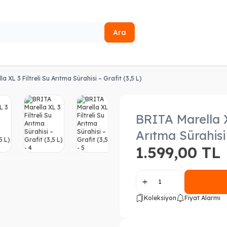
Ara
a XL 3 Filtreli Su Arıtma Sürahisi – Grafit (3,5 L)
BRITA Marella XL
Arıtma Sürahisi 
1.599,00
TL
Koleksiyon
Fiyat Alarmı