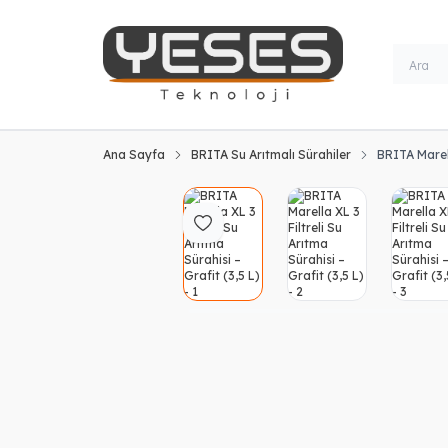
Ana Sayfa
BRITA Su Arıtmalı Sürahiler
BRITA Marell
Favoriye Ekle