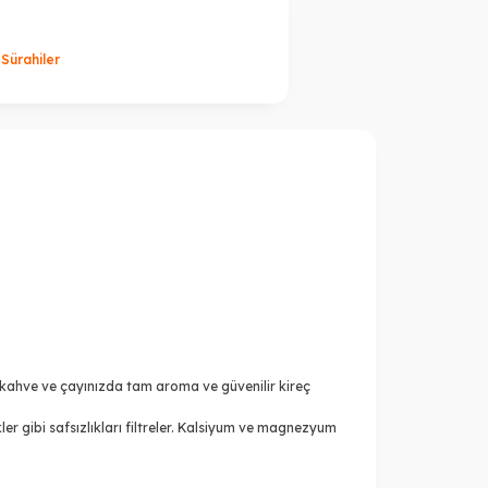
 Sürahiler
u, kahve ve çayınızda tam aroma ve güvenilir kireç
er gibi safsızlıkları filtreler. Kalsiyum ve magnezyum