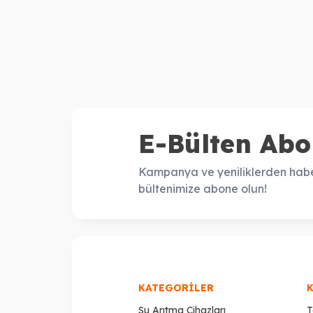
E-Bülten Abo
Kampanya ve yeniliklerden habe
bültenimize abone olun!
KATEGORILER
Su Arıtma Cihazları
T