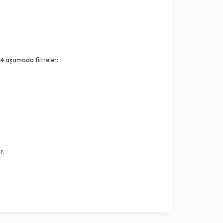
 4 aşamada filtreler:
r.